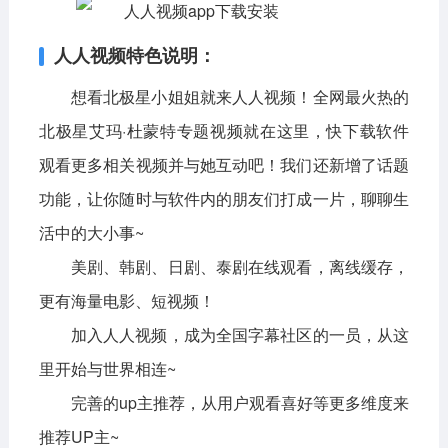
影音播放
系统工具
社交通讯
人人视频特色说明：
主题美化
新闻阅读
摄影图像
想看北极星小姐姐就来人人视频！全网最火热的
教育学习
网络购物
金融理财
北极星艾玛·杜蒙特专题视频就在这里，快下载软件
观看更多相关视频并与她互动吧！我们还新增了话题
生活实用
运动健康
功能，让你随时与软件内的朋友们打成一片，聊聊生
电脑软件
活中的大小事~
网络软件
系统软件
应用软件
美剧、韩剧、日剧、泰剧在线观看，离线缓存，
更有海量电影、短视频！
图形图像
媒体软件
行业软件
加入人人视频，成为全国字幕社区的一员，从这
安全软件
游戏娱乐
聊天软件
里开始与世界相连~
编程开发
教育教学
完善的up主推荐，从用户观看喜好等更多维度来
推荐UP主~