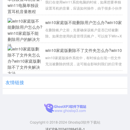
脑单独设置耳
我们在使用win11系统电脑的时候，如果想要单独
设置耳机的音量，应该如何操作，由于很多小伙伴
不知道win11系统如何单独设置耳机音量，本篇
win10家庭版不能删除用户怎么办?win10家
庭版不能删除
在删除账户之前，先要确保该账户是否已经被删
除。如果您使用的是管理员账户，可以按下Win+X
键，选择“计算机管理”，然后点击“本地用户
win10家庭版删除不了文件夹怎么办?win10
家庭版删除不
win10家庭版操作系统中，有时候会出现一些文件
无法被删除的情况，这可能会影响到我们的日常使
用。本文将会为大家介绍几种排查和解决
友情链接
Copyright © 2018-2024 Ghostxp3软件下载站
滇ICP备2024028845号-1