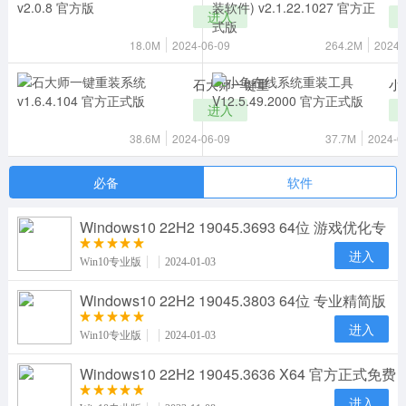
进入
18.0M
2024-06-09
264.2M
2024-
石大师一键重
小
进入
38.6M
2024-06-09
37.7M
2024-0
必备
软件
Windows10 22H2 19045.3693 64位 游戏优化专
业版下载
进入
Win10专业版
2024-01-03
Windows10 22H2 19045.3803 64位 专业精简版
下载 v202
进入
Win10专业版
2024-01-03
Windows10 22H2 19045.3636 X64 官方正式免费
版下载 v
进入