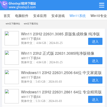
首页
电脑软件
安卓应用
安卓游戏
Win11系统
Win10专
Win10专业版
win11下载64位
win11下载32位
Win10纯净版
Win11 23H2 22631.3085 原版集成映像 纯净版
win11下载64
Win11系统
v2024.01
进入
位
简体中文
4.84 GB
2024-01-25
win11下载64位
win11下载32位
Win11 23h2 正式版 22631.3085纯净版镜像
win11下载64
v2024.01
安卓游戏
进入
位
简体中文
4.84 GB
2024-01-25
Windows11 23H2 22631.2506 64位 中文家庭版
休闲益智
赛车竞速
冒险解谜
win11下载64
免费下载 v2024.01
进入
位
简体中文
5.65 GB
2024-01-03
动作射击
经营策略
体育竞技
Windows11 23H2 22631.2861 64位 专业精简版
角色扮演
棋牌桌游
win11下载64
纯净下载 v2024.01
进入
位
简体中文
5.51 GB
2024-01-03
安卓应用