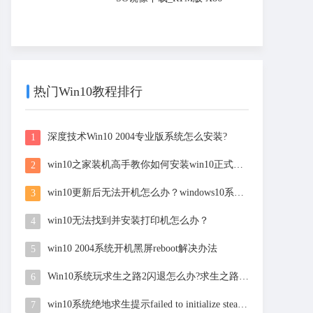
热门Win10教程排行
深度技术Win10 2004专业版系统怎么安装?
1
win10之家装机高手教你如何安装win10正式版一键重装
2
win10更新后无法开机怎么办？windows10系统升级后无法开
3
win10无法找到并安装打印机怎么办？
4
win10 2004系统开机黑屏reboot解决办法
5
Win10系统玩求生之路2闪退怎么办?求生之路2 win10闪退
6
win10系统绝地求生提示failed to initialize steam怎
7