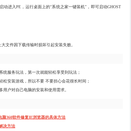
动进入PE，运行桌面上的“系统之家一键装机”，即可启动GHOST
止大文件因下载传输时损坏引起安装失败。
的系统服务玩法，第一次就能轻松享受到玩法；
轻松安装游戏，所以不要 不要担心会花很长时间；
多用户对自己电脑的安装和使用需求。
10电脑360软件修复IE浏览器的具体方法
的解决方法