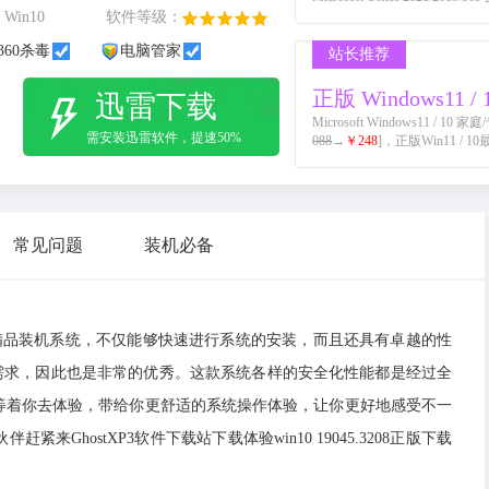
Win10
软件等级：
360杀毒
电脑管家
站长推荐
正版 Windows11 / 
迅雷下载
Microsoft Windows11 /
需安装迅雷软件，提速50%
088
→
￥248
]，正版Win11 / 1
常见问题
装机必备
款十分好用的精品装机系统，不仅能够快速进行系统的安装，而且还具有卓越的性
需求，因此也是非常的优秀。这款系统各样的安全化性能都是经过全
等着你去体验，带给你更舒适的系统操作体验，让你更好地感受不一
hostXP3软件下载站下载体验win10 19045.3208正版下载