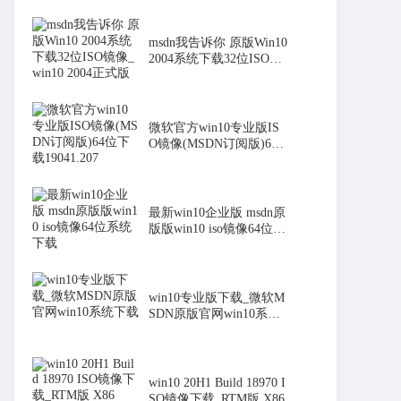
msdn我告诉你 原版Win10
2004系统下载32位ISO镜
像_ wi
微软官方win10专业版IS
O镜像(MSDN订阅版)64
位下载1904
最新win10企业版 msdn原
版版win10 iso镜像64位系
统下
win10专业版下载_微软M
SDN原版官网win10系统
下载
win10 20H1 Build 18970 I
SO镜像下载_RTM版 X86