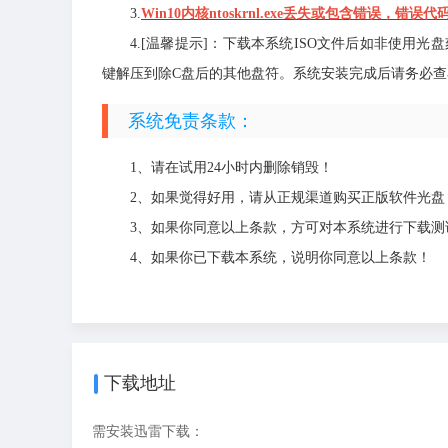
3.
Win10内核ntoskrnl.exe丢失或包含错误，错误代码0x
4.[温馨提示]：下载本系统ISO文件后如非使用
键解压到除C盘后的其他盘符。系统安装完成后请务必查看
系统免责条款：
1、请在试用24小时内删除销毁！
2、如果觉得好用，请从正规渠道购买正版软件光盘
3、如果你同意以上条款，方可对本系统进行下载测
4、如果你已下载本系统，说明你同意以上条款！
下载地址
需安装迅雷下载：