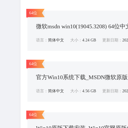
64位
微软msdn win10(19045.3208) 64
语言：
简体中文
大小：
4.24 GB
更新日期：
202
64位
官方Win10系统下载_MSDN微软原版w
语言：
简体中文
大小：
4.56 GB
更新日期：
202
64位