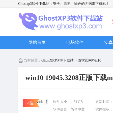
Ghostxp3软件下载站
：安全、高速、绿色的无病毒下载站！
网站首页
电脑软件
安卓
当前位置：
GhostXP3软件下载站
>
微软官网Win10
win10 19045.3208正版下载ms
软件大小：
4.24 GB
更新时间：
64位
软件语言：
简体中文
软件授权：