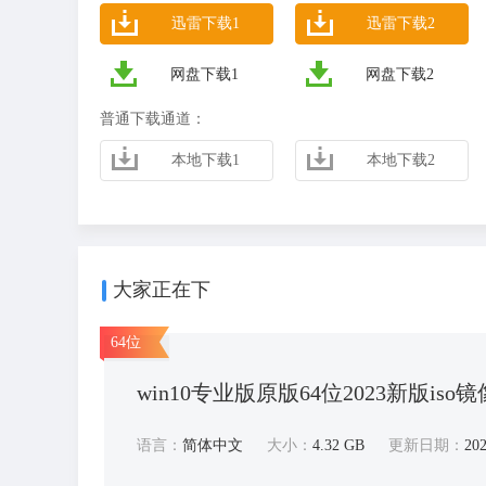
迅雷下载1
迅雷下载2
网盘下载1
网盘下载2
普通下载通道：
本地下载1
本地下载2
大家正在下
64位
win10专业版原版64位2023新版iso镜像
语言：
简体中文
大小：
4.32 GB
更新日期：
202