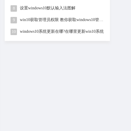
设置windows10默认输入法图解
8
win10获取管理员权限 教你获取windows10管理员权限方
9
windows10系统更新在哪?在哪里更新win10系统
10