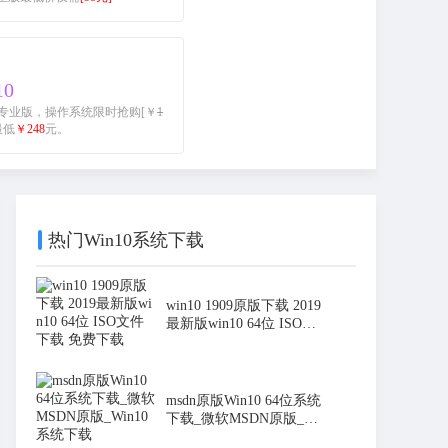
10
 10 家庭/专业版，操作系统限时抢购[￥
1
0最低
￥248
元。
热门Win10系统下载
win10 1909原版下载 2019
最新版win10 64位 ISO文
件下
msdn原版Win10 64位系统
下载_微软MSDN原版_Wi
n10系统