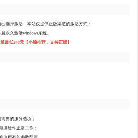
，需要用户自己选择激活，本站仅提供正版渠道的激活方式：
永久激活windows系统。
业版最低248元
【小编推荐，支持正版】
我们需要的服务选项；
电脑硬件正常工作；
修改所有的参数配置。