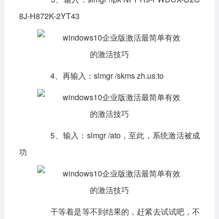
8J-H872K-2YT43
4、再输入：slmgr /skms zh.us.to
5、输入：slmgr /ato，至此，系统激活被成
功
干等着是等不到结果的，赶紧去试试吧，不