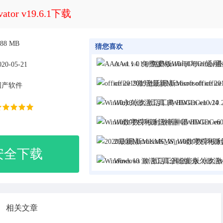
tor v19.6.1下载
.88 MB
猜您喜欢
AAct v4.1.0 免费版Win10与Office通用KMS激活工具
020-05-21
office 2019激活|最新Microsoft office 2019激
国产软件
Win10永久激活工具 HWIDGen v10.
Win10数字权利激活神器 HWIDGen v60.01 汉
2020最新MicroKMS_Win10数字权利激活工具
安全下载
Windows 10 激活工具全能版 永久激活win10万能
相关文章