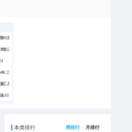
下载
活工具
24
化版
下载
工具
本类排行
周排行
月排行