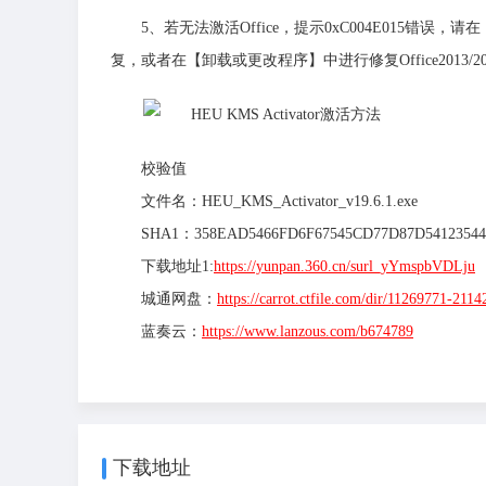
5、若无法激活Office，提示0xC004E015错误，
复，或者在【卸载或更改程序】中进行修复Office2013/
校验值
文件名：HEU_KMS_Activator_v19.6.1.exe
SHA1：358EAD5466FD6F67545CD77D87D54123544
下载地址1:
https://yunpan.360.cn/surl_yYmspbVDLju
城通网盘：
https://carrot.ctfile.com/dir/11269771-211
蓝奏云：
https://www.lanzous.com/b674789
下载地址