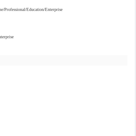
Professional/Education/Enterprise
terprise