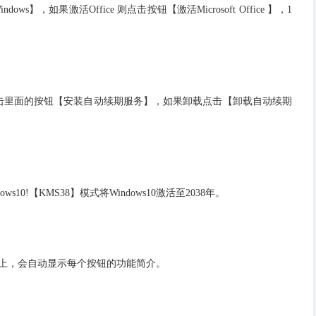
ndows】，如果激活Office 则点击按钮【激活Microsoft Office 】，1
点击里面的按钮【安装自动续期服务】，如果卸载点击【卸载自动续期
10!【KMS38】模式将Windows10激活至2038年。
上，会自动显示每个按钮的功能简介。