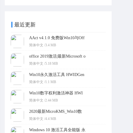
_VL_ALL
最近更新
AAct v4.1.0 免费版Win10与Off
ice通用KMS激活工具下载
简体中文 /3.4 MB
office 2019激活|最新Microsoft o
ffice 2019激活工具
简体中文 /5.18 MB
Win10永久激活工具 HWIDGen
v10.24
简体中文 /1.1 MB
Win10数字权利激活神器 HWI
DGen v60.01 汉化版
简体中文 /2.44 MB
2020最新MicroKMS_Win10数
字权利激活工具下载
简体中文 /4.4 MB
Windows 10 激活工具全能版 永