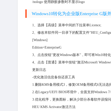
/nologo 使用静默参数时不显示logo
Windows10转化为企业版Enterprise 
1、选择【高级】菜单中间的下拉菜单Licence;
2、修改本软件同一目录下的配置文件“HEU_Configurati
[Windows]
Edition=EnterpriseG
3、点击按钮“更改Windows版本”，即可将Win10转化为En
4、点击【普通】菜单中按钮“激活Microsoft Windo
更新日志
-优化激活信息备份还原工具
1.删除KMS备用模式3，修复OEM备用模式6无法选
2.在Legacy/UEFI BIOS环境中，全面支持Windows 7/Serv
3.优化程序，更换图标，解决少部分杀毒软件误报
HEU KMS Activator激活方法