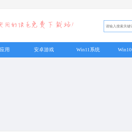
应用
安卓游戏
Win11系统
Win