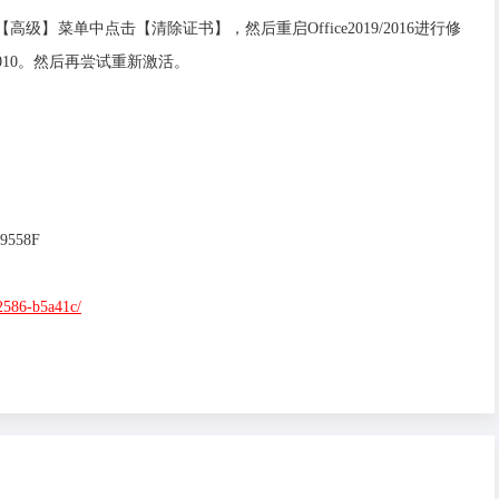
请在【高级】菜单中点击【清除证书】，然后重启Office2019/2016进行修
2010。然后再尝试重新激活。
9558F
42586-b5a41c/