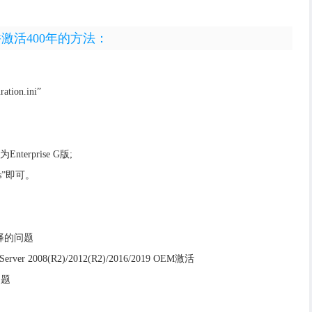
G版并激活400年的方法：
on.ini”
terprise G版;
ws”即可。
择的问题
er 2008(R2)/2012(R2)/2016/2019 OEM激活
问题