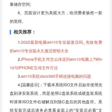
量储存空间;
6、页面设计更为美观大方，给消费者焕然一新
的觉得。
相关推荐：
1.
2022最新电脑win10专业版激活码_有效免费
的win10专业版永久激活密钥大全
2.
iPhone手机文件怎么传送到win10电脑上?Win
10与IPHONE互传文件方法
3.
win10系统xbox360手柄连接电脑的问题
4.[温馨提示]：下载本系统ISO文件后如非使用光
盘刻录安装系统，而是使用U盘装系统或硬盘装系统
时请将ISO文件右键解压到除C盘后的其他盘符。系
统安装完成后请务必查看桌面上的"安装后必看"文