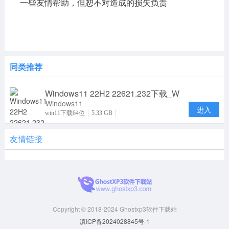
一些友情帮助，但恕不对造成的损失负责
同类推荐
Windows11 22H2 22621.232下载_W
Windows11
进入
22H2
win11下载64位
5.33 GB
22621.232下
载_Win11正
友情链接
式版镜像
22621.
Copyright © 2018-2024 Ghostxp3软件下载站
滇ICP备2024028845号-1