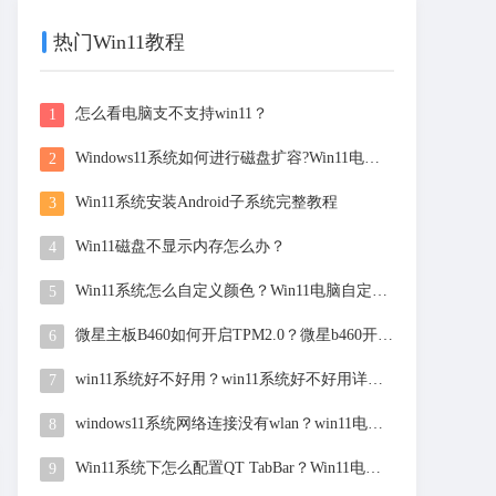
热门Win11教程
怎么看电脑支不支持win11？
1
Windows11系统如何进行磁盘扩容?Win11电脑磁盘扩容的操作方法
2
Win11系统安装Android子系统完整教程
3
Win11磁盘不显示内存怎么办？
4
Win11系统怎么自定义颜色？Win11电脑自定义颜色的方法
5
微星主板B460如何开启TPM2.0？微星b460开启tpm2.0方法
6
win11系统好不好用？win11系统好不好用详细解析
7
windows11系统网络连接没有wlan？win11电脑更新后没有无线网络的解决方法
8
Win11系统下怎么配置QT TabBar？Win11电脑配置QT TabBar的教程
9