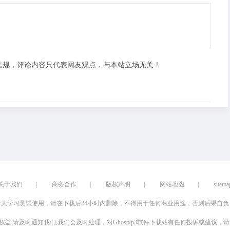
法规，评论内容只代表网友观点，与本站立场无关！
关于我们
|
商务合作
|
版权声明
|
网站地图
|
sitema
人学习测试使用，请在下载后24小时内删除，不得用于任何商业用途，否则后果自
权益,请及时通知我们,我们会及时处理，对Ghostxp3软件下载站有任何投诉或建议，请