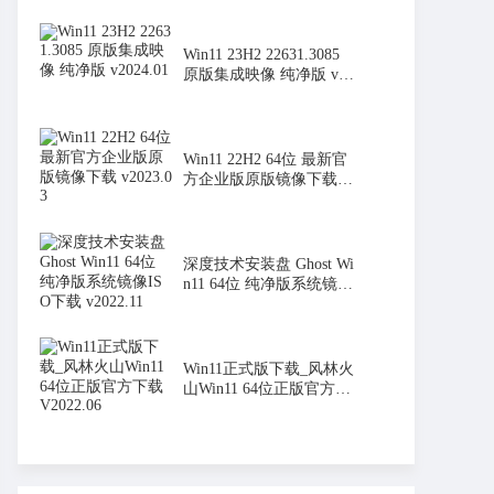
Win11 23H2 22631.3085
原版集成映像 纯净版 v20
24.01
Win11 22H2 64位 最新官
方企业版原版镜像下载 v
2023.0
深度技术安装盘 Ghost Wi
n11 64位 纯净版系统镜像
ISO
Win11正式版下载_风林火
山Win11 64位正版官方下
载V202