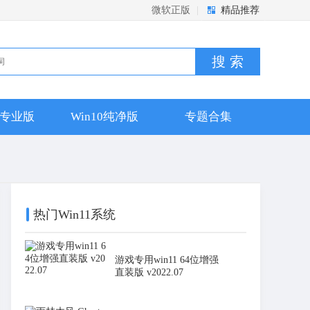
微软正版
|
精品推荐
搜 索
10专业版
Win10纯净版
专题合集
热门Win11系统
游戏专用win11 64位增强
直装版 v2022.07