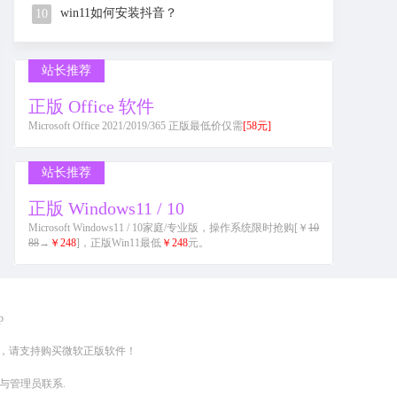
win11如何安装抖音？
10
站长推荐
正版 Office 软件
Microsoft Office 2021/2019/365 正版最低价仅需
[58元]
站长推荐
正版 Windows11 / 10
Microsoft Windows11 / 10家庭/专业版，操作系统限时抢购[￥
10
88
→
￥248
]，正版Win11最低
￥248
元。
p
负，请支持购买微软正版软件！
与管理员联系.