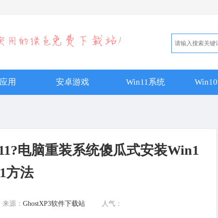
应用
安卓游戏
Win11系统
Win
11?电脑重装系统傻瓜式安装Win1
1方法
来源：
GhostXP3软件下载站
人气：