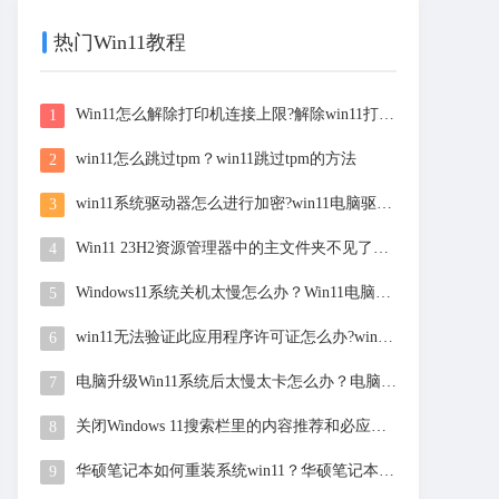
热门Win11教程
Win11怎么解除打印机连接上限?解除win11打印机最大连接限制方法
1
win11怎么跳过tpm？win11跳过tpm的方法
2
win11系统驱动器怎么进行加密?win11电脑驱动器加密教程
3
Win11 23H2资源管理器中的主文件夹不见了怎么恢复?Win11 23H2资源管理器中的主文件夹恢复方法
4
Windows11系统关机太慢怎么办？Win11电脑关机速度慢的解决方法
5
win11无法验证此应用程序许可证怎么办?win11无法验证应用许可的解决方法
6
电脑升级Win11系统后太慢太卡怎么办？电脑升级Win11后不流畅卡顿的解决方法
7
关闭Windows 11搜索栏里的内容推荐和必应热门搜索
8
华硕笔记本如何重装系统win11？华硕笔记本重装系统win11教程
9