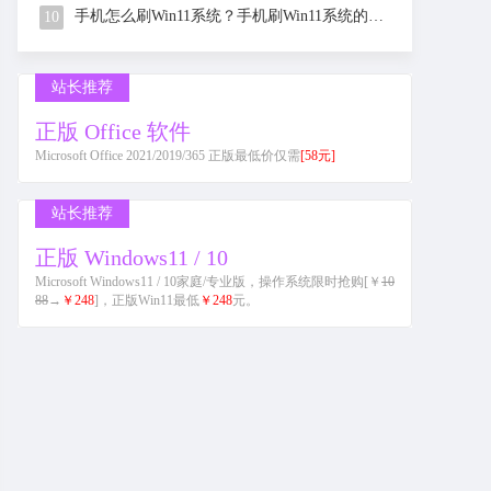
手机怎么刷Win11系统？手机刷Win11系统的教程
10
站长推荐
正版 Office 软件
Microsoft Office 2021/2019/365 正版最低价仅需
[58元]
站长推荐
正版 Windows11 / 10
Microsoft Windows11 / 10家庭/专业版，操作系统限时抢购[￥
10
88
→
￥248
]，正版Win11最低
￥248
元。