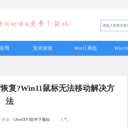
应用
安卓游戏
Win11系统
Win
如何恢复?Win11鼠标无法移动解决方
法
来源：
GhostXP3软件下载站
人气：