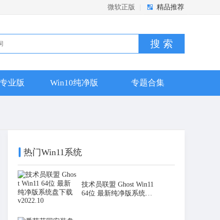
微软正版
|
精品推荐
搜 索
10专业版
Win10纯净版
专题合集
热门Win11系统
技术员联盟 Ghost Win11
64位 最新纯净版系统盘
下载 v