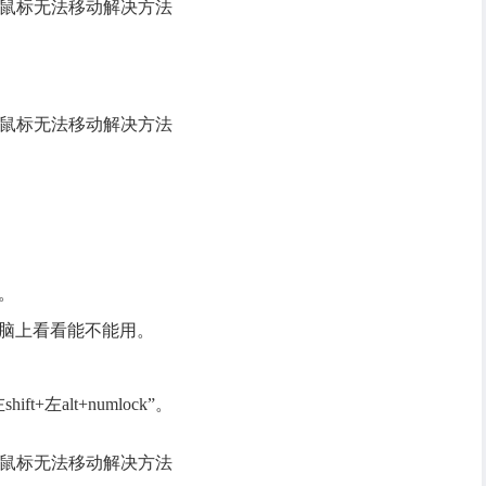
。
。
电脑上看看能不能用。
左alt+numlock”。