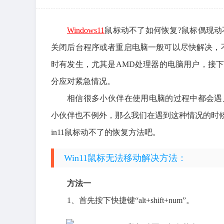
Windows11
鼠标动不了如何恢复?鼠标偶现动不
关闭后台程序或者重启电脑一般可以尽快解决，
时有发生，尤其是AMD处理器的电脑用户，接下
分应对紧急情况。
相信很多小伙伴在使用电脑的过程中都会遇见
小伙伴也不例外，那么我们在遇到这种情况的时候
in11鼠标动不了的恢复方法吧。
Win11鼠标无法移动解决方法：
方法一
1、首先按下快捷键“alt+shift+num”。