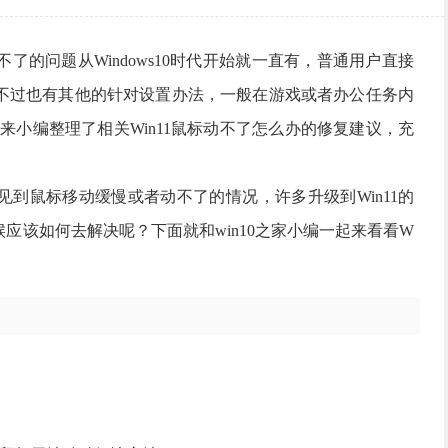
了的问题从Windows10时代开始就一直有，普通用户直接
不过也有其他的针对设置办法，一般在游戏或者办公任务内
来小编整理了相关Win11鼠标动不了怎么办的修复建议，充
到鼠标移动缓慢或者动不了的情况，许多升级到Win11的
应该如何去解决呢？下面就和win10之家小编一起来看看W