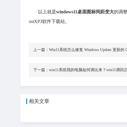
以上就是
windows11桌面图标间距变大
的调
ostXP3软件下载站。
上一篇：
Win11系统怎么修复 Windows Update 更新的 0
下一篇：
win11系统我的电脑如何调出来？win11调
相关文章