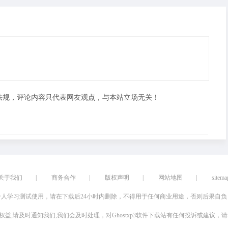
法规，评论内容只代表网友观点，与本站立场无关！
关于我们
|
商务合作
|
版权声明
|
网站地图
|
sitema
人学习测试使用，请在下载后24小时内删除，不得用于任何商业用途，否则后果自
权益,请及时通知我们,我们会及时处理，对Ghostxp3软件下载站有任何投诉或建议，请