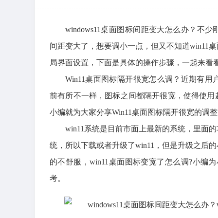
windows11桌面图标间距变大怎么办？不少刚
间距变大了，想要调小一点，但又不知道win1
局界面设置，下面是具体的操作步骤，一起来看看
Win11桌面图标隔开很宽怎么调？近期有
前有所不一样，图标之间都隔开很宽，使得使用
小编就为大家分享Win11桌面图标隔开很宽的调
win11系统是目前市面上最新的系统，里
统，所以下载或者升级了win11，但是升级之
的不舒服，win11桌面图标变宽了怎么调?小编
考。