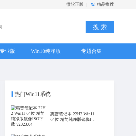
微软正版
|
精品推荐
搜 索
10专业版
Win10纯净版
专题合集
热门Win11系统
惠普笔记本 22H2 Win11
64位 精简纯净版镜像ISO
下载 v