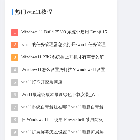
热门Win11教程
Windows 11 Build 25300 系统中启用 Emoji 15的方法
1
win11的任务管理器怎么打开?win11任务管理器打开技巧
2
Windows11 22h2系统插上耳机才有声音的解决方法
3
Windows11怎么设置免打扰？windows11设置免打扰详细方法
4
win11打不开应用商店
5
Win11最流畅版本最新绿色下载安装_Win11系统超流畅版最新下载纯净版
6
win11系统自带解压在哪？win11电脑自带解压功能使用教程
7
在 Windows 11 上使用 PowerShell 禁用防火墙方法
8
win11扩展屏幕怎么设置？win11电脑扩展屏幕设置教程
9