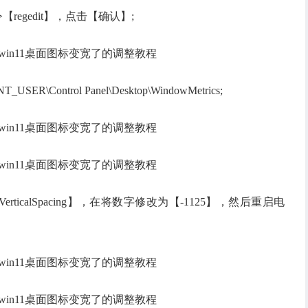
regedit】，点击【确认】;
ontrol Panel\Desktop\WindowMetrics;
VerticalSpacing】，在将数字修改为【-1125】，然后重启电