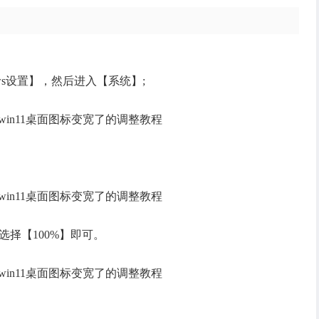
ws设置】，然后进入【系统】;
择【100%】即可。