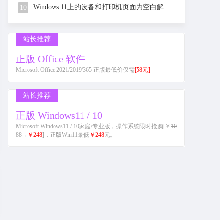
Windows 11上的设备和打印机页面为空白解决办法
10
站长推荐
正版 Office 软件
Microsoft Office 2021/2019/365 正版最低价仅需
[58元]
站长推荐
正版 Windows11 / 10
Microsoft Windows11 / 10家庭/专业版，操作系统限时抢购[￥
10
88
→
￥248
]，正版Win11最低
￥248
元。