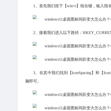
1、首先我们按下【win+r】组合键，输入指令【
2、接着我们进入以下路径：HKEY_CURRENT_USER\C
3、在其中我们找到【lconSpacing】和【Icon
脑即可。