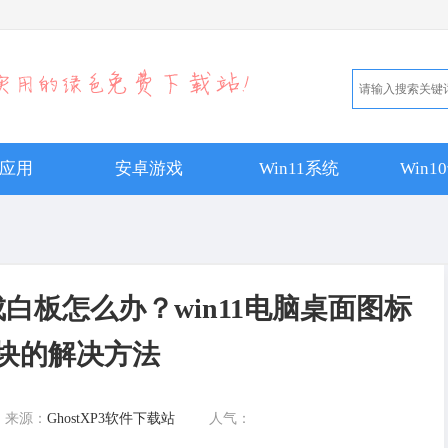
应用
安卓游戏
Win11系统
Win
成白板怎么办？win11电脑桌面图标
块的解决方法
来源：
GhostXP3软件下载站
人气：