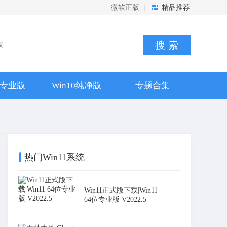
微软正版
|
精品推荐
搜 索
10专业版
Win10纯净版
专题合集
热门Win11系统
Win11正式版下载|Win11
64位专业版 V2022.5