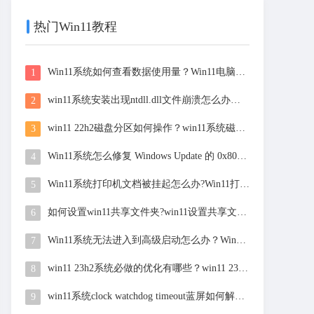
热门Win11教程
Win11系统如何查看数据使用量？Win11电脑数据使用量的查看方法
1
win11系统安装出现ntdll.dll文件崩溃怎么办？win11安装出现ntdll.dll文件崩溃解决方法
2
win11 22h2磁盘分区如何操作？win11系统磁盘分区教程
3
Win11系统怎么修复 Windows Update 的 0x80190001 错误？
4
Win11系统打印机文档被挂起怎么办?Win11打印机文档被挂起的解决方法
5
如何设置win11共享文件夹?win11设置共享文件夹步骤
6
Win11系统无法进入到高级启动怎么办？Win11进入高级启动模式的方法
7
win11 23h2系统必做的优化有哪些？win11 23h2十大必须禁止的服务
8
win11系统clock watchdog timeout蓝屏如何解决?win11电脑clock watchdog timeout蓝屏解决方法
9