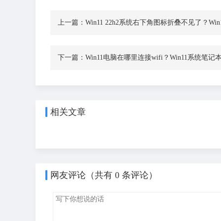
上一篇：
Win11 22h2系统右下角图标折叠不见了？Wi
下一篇：
Win11电脑在哪里连接wifi？Win11系统笔记
相关文章
网友评论（共有
0
条评论）