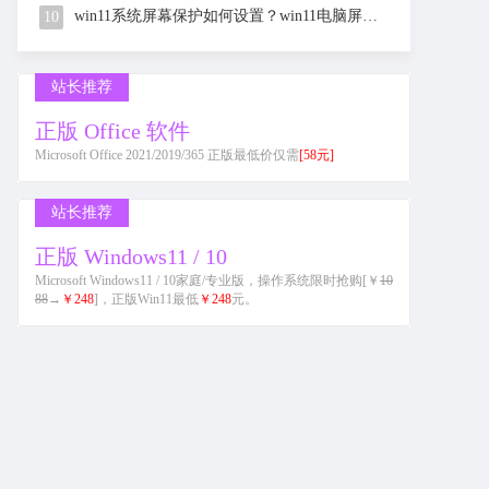
win11系统屏幕保护如何设置？win11电脑屏幕保护设置教程
10
站长推荐
正版 Office 软件
Microsoft Office 2021/2019/365 正版最低价仅需
[58元]
站长推荐
正版 Windows11 / 10
Microsoft Windows11 / 10家庭/专业版，操作系统限时抢购[￥
10
88
→
￥248
]，正版Win11最低
￥248
元。