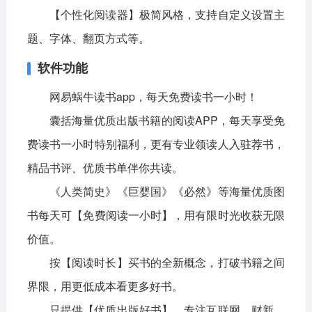
【个性化阅读器】极简风格，支持自定义设置主
题、字体、翻页方式等。
软件功能
网易蜗牛读书app，每天免费读书一小时！
囊括海量优质出版书籍的阅读APP，每天享受免
费读书一小时特别福利，更有专业领读人入驻荐书，
精品书评、优质书单伴你共读。
《人类简史》《巨婴国》《必然》等海量优质图
书每天可【免费阅读一小时】，用有限时光收获无限
价值。
按【阅读时长】买书的全新概念，打破书籍之间
界限，用更低成本看更多好书。
只提供【优质出版好书】，专注互联网、财新、