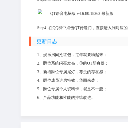
Step4. 在QQ群中点击QT传送门，直接进入到对应
更新日志
1、娱乐房间抢红包，过年就要嗨起来；
2、爵位系统闪亮发布，你的QT新身份；
3、新增爵位专属尾灯，尊贵的存在感；
4、爵位成员进房特效，华丽来袭；
5、爵位专属个人资料卡，就是不一般；
6、产品功能和性能的持续改进。