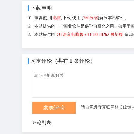
下载声明
①
推荐使用[
迅雷
]下载,使用 [
360压缩
]解压本站软件。
②
本站提供的一些商业软件是供学习研究之用，如用于
③
本站提供的[
QT语音电脑版 v4.6.80.18262 最新版
]资
网友评论（共有
0
条评论）
请自觉遵守互联网相关政策
评论列表