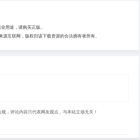
商业用途，请购买正版。
源来源互联网，版权归该下载资源的合法拥有者所有。
法规，评论内容只代表网友观点，与本站立场无关！