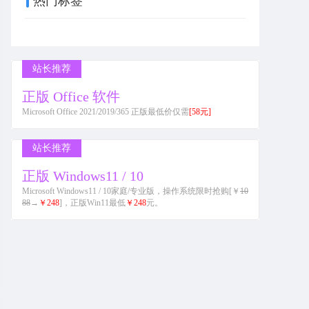
热门标签
站长推荐
正版 Office 软件
Microsoft Office 2021/2019/365 正版最低价仅需
[58元]
站长推荐
正版 Windows11 / 10
Microsoft Windows11 / 10家庭/专业版，操作系统限时抢购[￥
10
88
→
￥248
]，正版Win11最低
￥248
元。