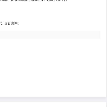
的QT语音房间。