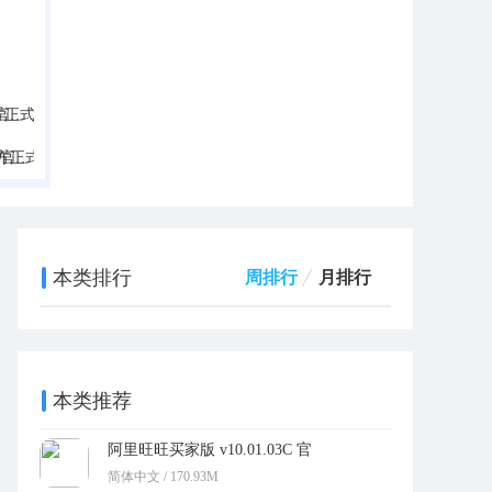
版
式版
本类排行
周排行
月排行
本类推荐
阿里旺旺买家版 v10.01.03C 官
方最新版
简体中文 / 170.93M