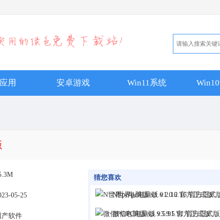
应用
安卓游戏
Win11系统
Win
版
5.3M
猜您喜欢
N世界pc电脑版 v1.0.2.16 官方正式
023-05-25
微信PC电脑版 v3.9.5.91 官方正式版
国产软件