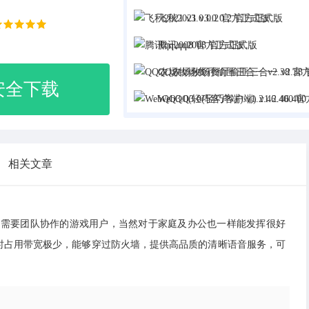
飞秋2021 v3.0.0.2 官方正式版
腾讯qq2008 官方正式版
QQ农场牧场餐厅偷匪三合一 v2.38 官方正式
安全下载
WebQQ3.0(轻巧客户端) v1.2.46.400 官方正
相关文章
和需要团队协作的游戏用户，当然对于家庭及办公也一样能发挥很好
时占用带宽极少，能够穿过防火墙，提供高品质的清晰语音服务，可