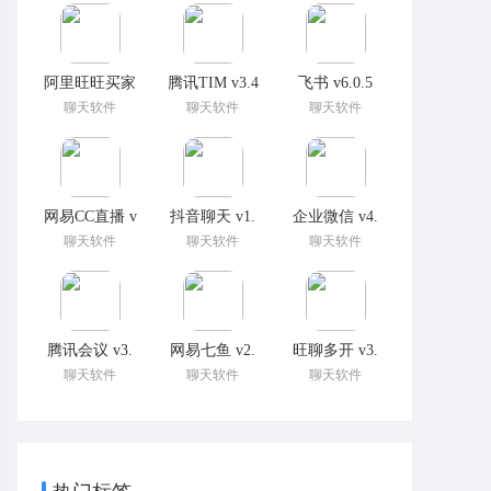
阿里旺旺买家
腾讯TIM v3.4
飞书 v6.0.5
聊天软件
聊天软件
聊天软件
网易CC直播 v
抖音聊天 v1.
企业微信 v4.
聊天软件
聊天软件
聊天软件
腾讯会议 v3.
网易七鱼 v2.
旺聊多开 v3.
聊天软件
聊天软件
聊天软件