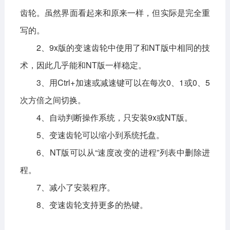
齿轮。虽然界面看起来和原来一样，但实际是完全重
写的。
2、9x版的变速齿轮中使用了和NT版中相同的技
术，因此几乎能和NT版一样稳定。
3、用Ctrl+加速或减速键可以在每次0、1或0、5
次方倍之间切换。
4、自动判断操作系统，只安装9x或NT版。
5、变速齿轮可以缩小到系统托盘。
6、NT版可以从“速度改变的进程”列表中删除进
程。
7、减小了安装程序。
8、变速齿轮支持更多的热键。