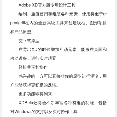
Adobe XD官方版专用设计工具
绘制、重复使用和组装各种元素，使用类似于re
peatgrill在内的全新高级工具来创建线框、图形项目
和产品原型。
交互式原型
在导出XD的时候增加互动元素，能够在桌面和
移动设备上进行实时观看
轻松共享和协作
感兴趣的一方可以直接对你的原型进行评论，用
户能够获得更积极的反馈。
更多功能即将到来
XDBeta还将会不断丰富各种有趣的功能，包括
对Windows的支持以及实时协作工具