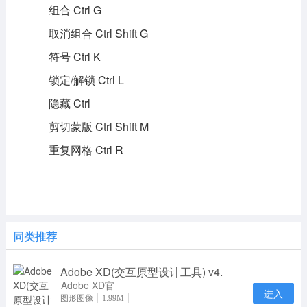
组合 Ctrl G
取消组合 Ctrl Shift G
符号 Ctrl K
锁定/解锁 Ctrl L
隐藏 Ctrl
剪切蒙版 Ctrl Shift M
重复网格 Ctrl R
同类推荐
Adobe XD(交互原型设计工具) v4.
Adobe XD官
进入
方版全称
图形图像
1.99M