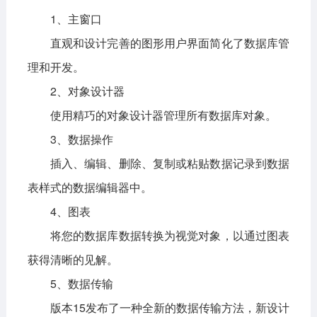
1、主窗口
直观和设计完善的图形用户界面简化了数据库管
理和开发。
2、对象设计器
使用精巧的对象设计器管理所有数据库对象。
3、数据操作
插入、编辑、删除、复制或粘贴数据记录到数据
表样式的数据编辑器中。
4、图表
将您的数据库数据转换为视觉对象，以通过图表
获得清晰的见解。
5、数据传输
版本15发布了一种全新的数据传输方法，新设计