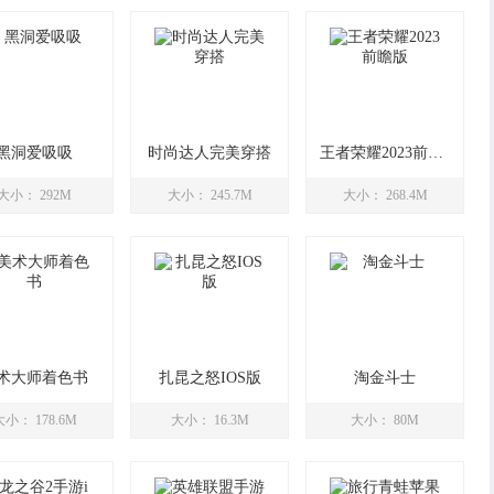
黑洞爱吸吸
时尚达人完美穿搭
王者荣耀2023前瞻版
大小： 292M
大小： 245.7M
大小： 268.4M
术大师着色书
扎昆之怒IOS版
淘金斗士
大小： 178.6M
大小： 16.3M
大小： 80M