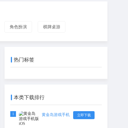
角色扮演
棋牌桌游
热门标签
本类下载排行
1
黄金岛游戏手机
立即下载
版iOS