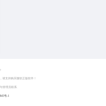
p
负，请支持购买微软正版软件！
与管理员联系.
845号-1