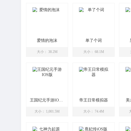
爱情的泡沫
单了个词
大小： 38.2M
大小： 68.1M
王国纪元手游IOS版
帝王日常模拟器
美
大小： 1,001.5M
大小： 74.4M