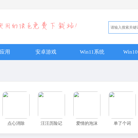
应用
安卓游戏
Win11系统
Win
点心消除
汪汪历险记
爱情的泡沫
单了个词