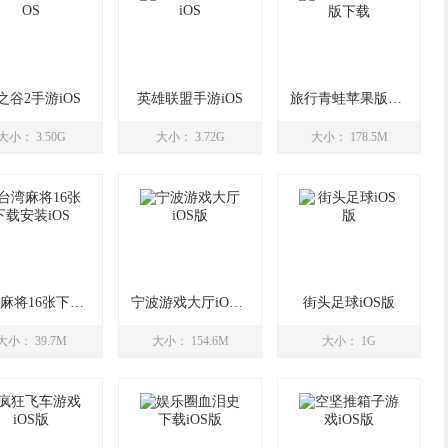
之谷2手游iOS
英雄联盟手游iOS
旅行青蛙苹果版下载
大小： 3.50G
大小： 3.72G
大小： 178.5M
台湾麻将16张下载安装iOS
宁波游戏大厅iOS版
街头足球iOS版
大小： 39.7M
大小： 154.6M
大小： 1G