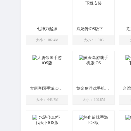
七神力起源
熹妃传iOS版下载安装
龙
大小： 182.4M
大小： 1.91G
大唐帝国手游iOS版
黄金岛游戏手机版iOS
大小： 643.7M
大小： 199.8M