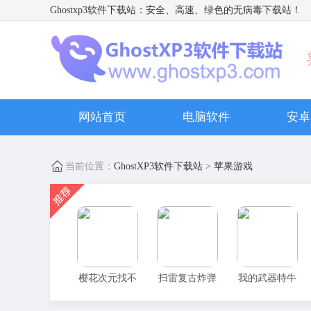
Ghostxp3软件下载站
：安全、高速、绿色的无病毒下载站！
网站首页
电脑软件
安卓
当前位置：
GhostXP3软件下载站
>
苹果游戏
樱花次元找不
扫雷复古炸弹
我的武器特牛
同
拼图