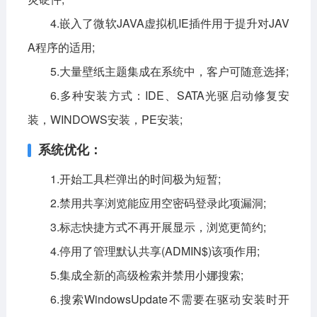
4.嵌入了微软JAVA虚拟机IE插件用于提升对JAV
A程序的适用;
5.大量壁纸主题集成在系统中，客户可随意选择;
6.多种安装方式：IDE、SATA光驱启动修复安
装，WINDOWS安装，PE安装;
系统优化：
1.开始工具栏弹出的时间极为短暂;
2.禁用共享浏览能应用空密码登录此项漏洞;
3.标志快捷方式不再开展显示，浏览更简约;
4.停用了管理默认共享(ADMIN$)该项作用;
5.集成全新的高级检索并禁用小娜搜索;
6.搜索WindowsUpdate不需要在驱动安装时开