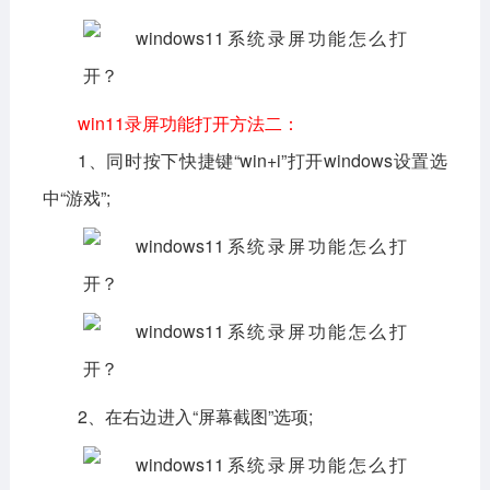
win11录屏功能打开方法二：
1、同时按下快捷键“win+i”打开windows设置选
中“游戏”;
2、在右边进入“屏幕截图”选项;