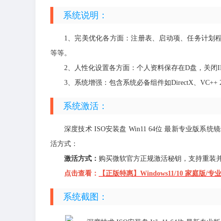
系统说明：
1、完美优化各方面：注册表、启动项、任务计划程
等等。
2、人性化设置各方面：个人资料保存在D盘，关闭IE
3、系统增强：包含系统必备组件如DirectX、VC++ 2005-
系统激活：
深度技术 ISO安装盘 Win11 64位 最新专业
活方式：
激活方式：
购买微软官方正规激活秘钥，支持重装并且
点击查看：
【正版特惠】Windows11/10 家庭版/专
系统截图：