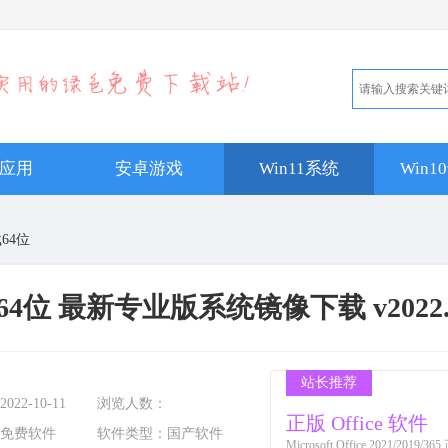
应用
安卓游戏
Win11系统
Win
载64位
 64位 最新专业版系统镜像下载 v2022.
站长推荐
2022-10-11
浏览人数：
正版 Office 软件
免费软件
软件类型：
国产软件
Microsoft Office 2021/201