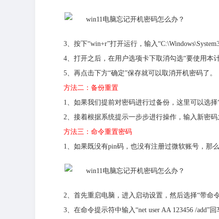
3、按下“win+r”打开运行，输入“C:\Windows\System32
4、打开之后，在用户选项卡下取消勾选“要使用本计
5、再点击下方“确定”保存就可以取消开机密码了。
方法二：备份重置
1、如果我们提前对密码进行过备份，这里可以选择“
2、接着根据系统提示一步步进行操作，输入新密码
方法三：命令重置密码
1、如果既没有pin码，也没有注册过微软账号，那
2、首先重启电脑，进入启动设置，然后选择“带命令
3、在命令提示符中输入“net user AA 123456 