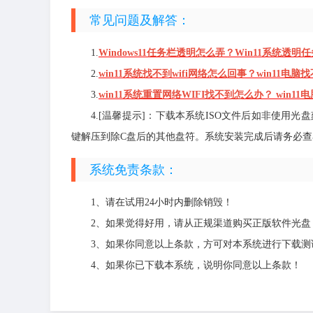
常见问题及解答：
1.
Windows11任务栏透明怎么弄？Win11系统透
2.
win11系统找不到wifi网络怎么回事？win11电脑
3.
win11系统重置网络WIFI找不到怎么办？ win11
4.[温馨提示]：下载本系统ISO文件后如非使用
键解压到除C盘后的其他盘符。系统安装完成后请务必查看
系统免责条款：
1、请在试用24小时内删除销毁！
2、如果觉得好用，请从正规渠道购买正版软件光盘
3、如果你同意以上条款，方可对本系统进行下载测
4、如果你已下载本系统，说明你同意以上条款！