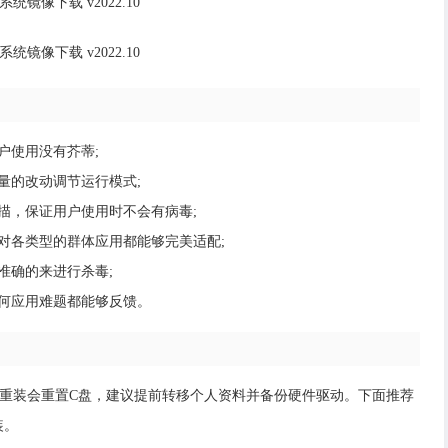
户使用没有芥蒂;
量的改动调节运行模式;
描，保证用户使用时不会有病毒;
对各类型的群体应用都能够完美适配;
准确的来进行杀毒;
何应用难题都能够反馈。
重装会重置C盘，建议提前转移个人资料并备份硬件驱动。下面推荐
装。