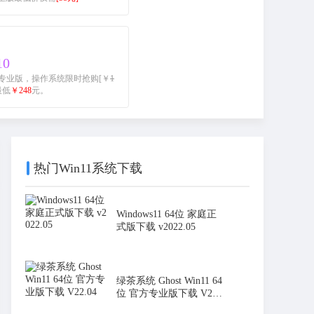
10
 10 家庭/专业版，操作系统限时抢购[￥
1
0最低
￥248
元。
热门Win11系统下载
Windows11 64位 家庭正
式版下载 v2022.05
绿茶系统 Ghost Win11 64
位 官方专业版下载 V22.0
4