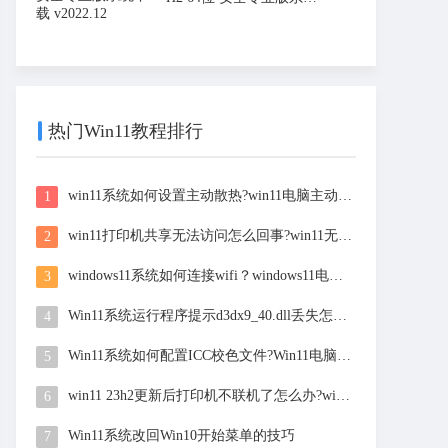
下载
热门Win11教程排行
win11系统如何设置主动散热?win11电脑主动散热设置教
1
win11打印机共享无法访问怎么回事?win11无法连接共享
2
windows11系统如何连接wifi？windows11电脑连接wifi方法
3
Win11系统运行程序提示d3dx9_40.dll丢失怎么办？Win11运
4
Win11系统如何配置ICC校色文件?Win11电脑颜色配置文件
5
win11 23h2更新后打印机不联机了怎么办?win11 23h2更
6
Win11系统改回Win10开始菜单的技巧
7