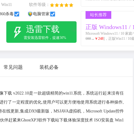
Win11
软件等级：
360杀毒
电脑管家
站长推荐
正版 Windows11 / 
迅雷下载
Microsoft Windows11 /
需安装迅雷软件，提速50%
088
→
￥248
]，正版Win11 / 1
常见问题
装机必备
镜像下载 v2022.10是一款超级精简的win11系统，系统运行起来没有任
计进行了一定程度的优化,使用户可以更方便地使用系统进行各种操作,
集成DX9最新版，MSJAVA虚拟机，Microsoft Update控件
紧来GhostXP3软件下载站下载体验深度技术 ISO安装盘 Win1