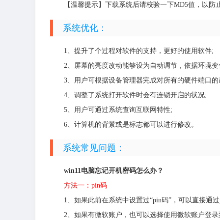
【温馨提示】下载系统后请校验一下MD5值，以防
系统优化：
1、提升了个过程对软件的支持，更好的使用软件;
2、屏幕的亮度改动能够设为自动调节，依据环境变
3、用户可根据设备管理器完成对所有的硬件端口的
4、调整了系统打开软件时会有连锁开启的状况;
5、用户可通过系统查询互联网特性;
6、计算机的背景或是标志都可以进行修改。
系统常见问题：
win11电脑忘记开机密码怎么办？
方法一：pin码
1、如果此前在系统中设置过“pin码”，可以直接通过p
2、如果有微软账户，也可以选择使用微软账户登录