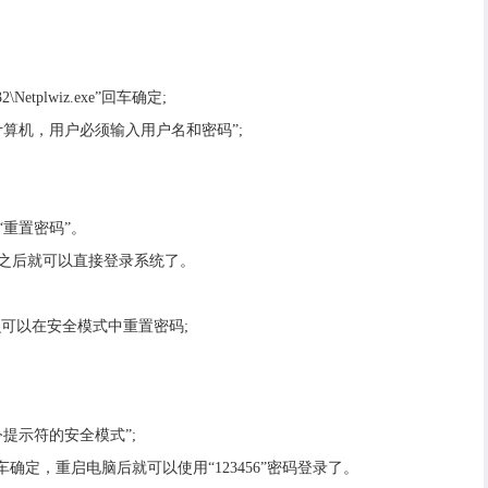
\Netplwiz.exe”回车确定;
算机，用户必须输入用户名和密码”;
重置密码”。
之后就可以直接登录系统了。
么可以在安全模式中重置密码;
提示符的安全模式”;
/add”回车确定，重启电脑后就可以使用“123456”密码登录了。