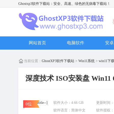
Ghostxp3软件下载站
：安全、高速、绿色的无病毒下载站！
网站首页
电脑软件
安卓
当前位置：
GhostXP3软件下载站
>
Win11系统
>
win11下
深度技术 ISO安装盘 Win11
软件大小：
4.66 GB
更新时间：
0位
软件语言：
简体中文
软件授权：