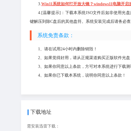
3.
Win11系统如何打开放大镜？windows11电脑
4.[温馨提示]：下载本系统ISO文件后如非使用
键解压到除C盘后的其他盘符。系统安装完成后请务必查看
系统免责条款：
1、请在试用24小时内删除销毁！
2、如果觉得好用，请从正规渠道购买正版软件光盘
3、如果你同意以上条款，方可对本系统进行下载测
4、如果你已下载本系统，说明你同意以上条款！
下载地址
需安装迅雷下载：