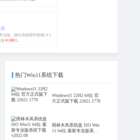
10
 10 家庭/专业版，操作系统限时抢购[￥
1
0最低
￥248
元。
热门Win11系统下载
Windows11 22H2 64位 官
方正式版下载 22621.1778
雨林木风系统盘 ISO Win
11 64位 最新专业版系统
下载 v