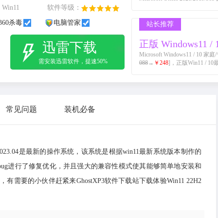
Win11
软件等级：
360杀毒
电脑管家
站长推荐
正版 Windows11 / 
迅雷下载
Microsoft Windows11 /
需安装迅雷软件，提速50%
088
→
￥248
]，正版Win11 / 1
常见问题
装机必备
版下载 v2023.04是最新的操作系统，该系统是根据win11最新系统版本制作的
ug进行了修复优化，并且强大的兼容性模式使其能够简单地安装和
要的小伙伴赶紧来GhostXP3软件下载站下载体验Win11 22H2