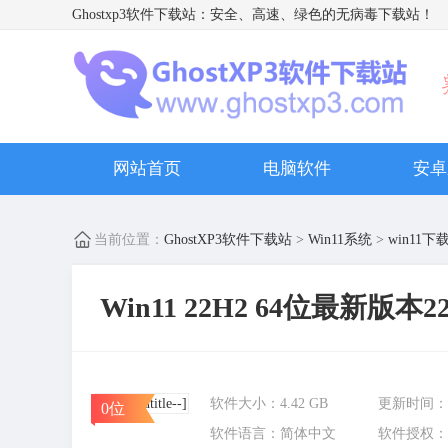
Ghostxp3软件下载站
：安全、高速、绿色的无病毒下载站！
网站首页
电脑软件
安卓
当前位置：
GhostXP3软件下载站
>
Win11系统
>
win11下
Win11 22H2 64位最新版本22
软件大小：
4.42 GB
更新时间：
0位
软件语言：
简体中文
软件授权：