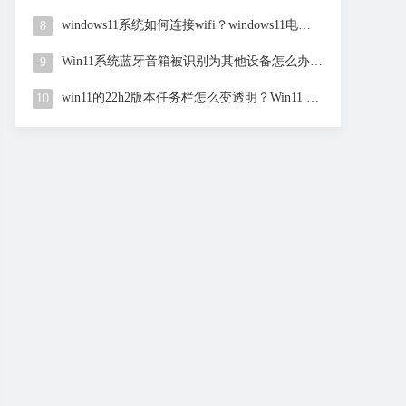
windows11系统如何连接wifi？windows11电脑连接wifi方法
8
Win11系统蓝牙音箱被识别为其他设备怎么办?Win11电脑
9
win11的22h2版本任务栏怎么变透明？Win11 22h2版本任务
10