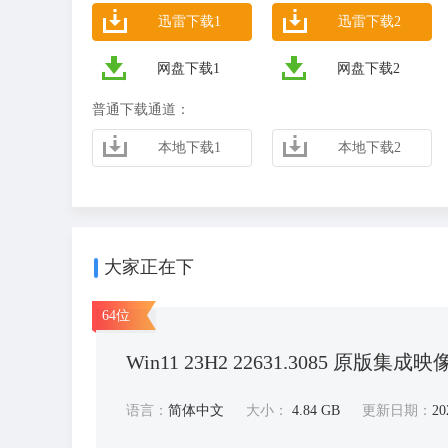
迅雷下载1
迅雷下载2
网盘下载1
网盘下载2
普通下载通道：
本地下载1
本地下载2
大家正在下
64位
Win11 23H2 22631.3085 原版集成映
语言：
简体中文
大小：
4.84 GB
更新日期：
20